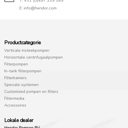
T: +31 (0)497 339 389
E: info@hendor.com
Productcategorie
Verticale insteekpompen
Horizontale centrifugaalpompen
Filterpompen
In-tank filterpompen
Filterkamers
Speciale systemen
Customized pompen en filters
Filtermedia
Accessoires
Lokale dealer
Hendor Pompen BV