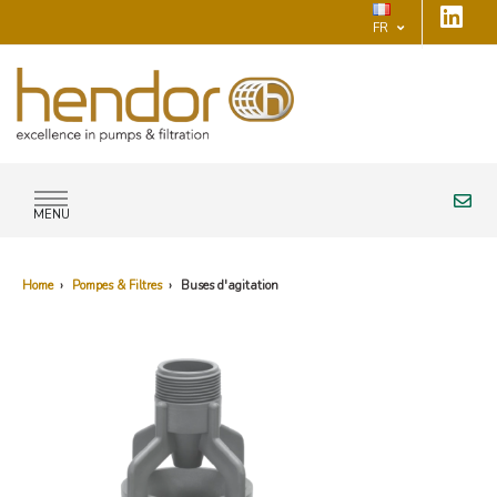
FR
MENU
Home
›
Pompes & Filtres
›
Buses d'agitation