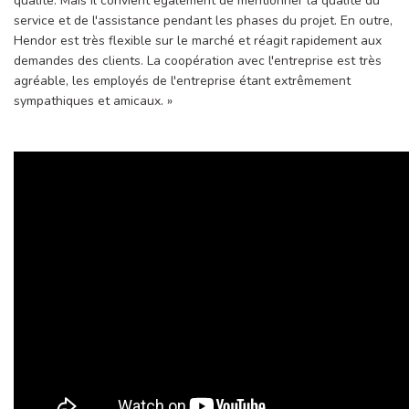
qualité. Mais il convient également de mentionner la qualité du
service et de l'assistance pendant les phases du projet. En outre,
Hendor est très flexible sur le marché et réagit rapidement aux
demandes des clients. La coopération avec l'entreprise est très
agréable, les employés de l'entreprise étant extrêmement
sympathiques et amicaux. »