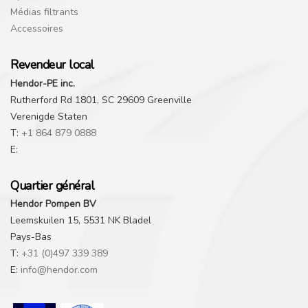
Médias filtrants
Accessoires
Revendeur local
Hendor-PE inc.
Rutherford Rd 1801, SC 29609 Greenville
Verenigde Staten
T:
+1 864 879 0888
E:
Quartier général
Hendor Pompen BV
Leemskuilen 15, 5531 NK Bladel
Pays-Bas
T:
+31 (0)497 339 389
E:
info@hendor.com