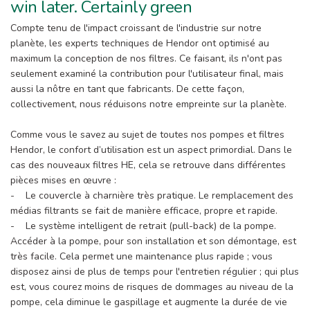
win later. Certainly green
Compte tenu de l'impact croissant de l'industrie sur notre
planète, les experts techniques de Hendor ont optimisé au
maximum la conception de nos filtres. Ce faisant, ils n'ont pas
seulement examiné la contribution pour l'utilisateur final, mais
aussi la nôtre en tant que fabricants. De cette façon,
collectivement, nous réduisons notre empreinte sur la planète.
Comme vous le savez au sujet de toutes nos pompes et filtres
Hendor, le confort d’utilisation est un aspect primordial. Dans le
cas des nouveaux filtres HE, cela se retrouve dans différentes
pièces mises en œuvre :
- Le couvercle à charnière très pratique. Le remplacement des
médias filtrants se fait de manière efficace, propre et rapide.
- Le système intelligent de retrait (pull-back) de la pompe.
Accéder à la pompe, pour son installation et son démontage, est
très facile. Cela permet une maintenance plus rapide ; vous
disposez ainsi de plus de temps pour l'entretien régulier ; qui plus
est, vous courez moins de risques de dommages au niveau de la
pompe, cela diminue le gaspillage et augmente la durée de vie