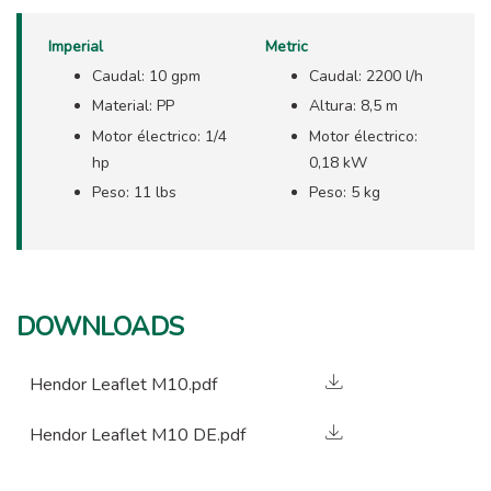
Imperial
Metric
Caudal: 10 gpm
Caudal: 2200 l/h
Material: PP
Altura: 8,5 m
Motor électrico: 1/4
Motor électrico:
hp
0,18 kW
Peso: 11 lbs
Peso: 5 kg
DOWNLOADS
Hendor Leaflet M10.pdf
Hendor Leaflet M10 DE.pdf