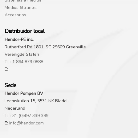
Sistemas a medida
Medios filtrantes
Accesorios
Distribuidor local
Hendor-PE inc.
Rutherford Rd 1801, SC 29609 Greenville
Verenigde Staten
T:
+1 864 879 0888
E:
Sede
Hendor Pompen BV
Leemskuilen 15, 5531 NK Bladel
Nederland
T:
+31 (0)497 339 389
E:
info@hendor.com