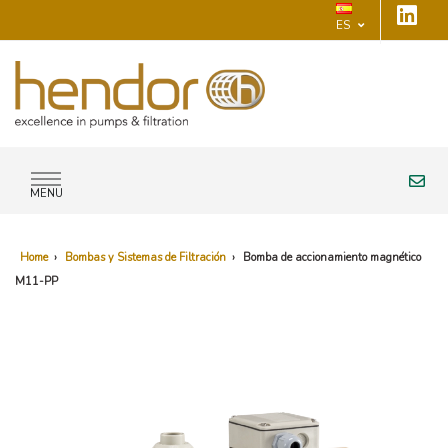
ES
MENU
Home
›
Bombas y Sistemas de Filtración
›
Bomba de accionamiento magnético
M11-PP