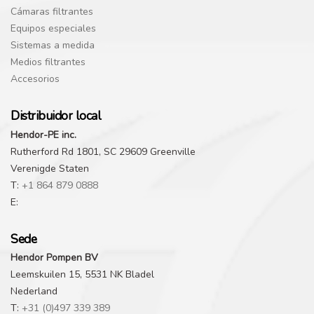
Cámaras filtrantes
Equipos especiales
Sistemas a medida
Medios filtrantes
Accesorios
Distribuidor local
Hendor-PE inc.
Rutherford Rd 1801, SC 29609 Greenville
Verenigde Staten
T:
+1 864 879 0888
E:
Sede
Hendor Pompen BV
Leemskuilen 15, 5531 NK Bladel
Nederland
T:
+31 (0)497 339 389