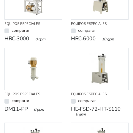
EQUIPOS ESPECIALES
EQUIPOS ESPECIALES
comparar
comparar
HRC-3000
HRC-6000
0 gpm
18 gpm
EQUIPOS ESPECIALES
EQUIPOS ESPECIALES
comparar
comparar
DM11-PP
HE-FSD-72-HT-S110
0 gpm
0 gpm