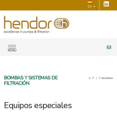
ES
MENU
BOMBAS Y SISTEMAS DE
1 - 7
/
7
resultaten
FILTRACIÓN
Equipos especiales