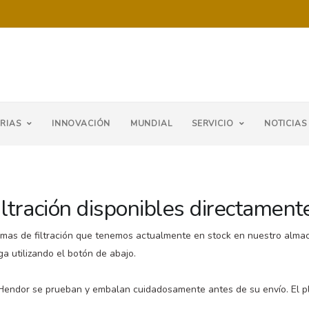
RIAS
INNOVACIÓN
MUNDIAL
SERVICIO
NOTICIAS
ltración disponibles directament
emas de filtración que tenemos actualmente en stock en nuestro almac
a utilizando el botón de abajo.
s Hendor se prueban y embalan cuidadosamente antes de su envío. El p