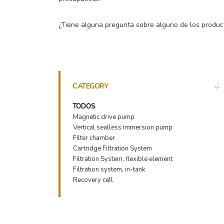
¿Tiene alguna pregunta sobre alguno de los produ
CATEGORY
TODOS
Magnetic drive pump
Vertical sealless immersion pump
Filter chamber
Cartridge Filtration System
Filtration System, flexible element
Filtration system, in-tank
Recovery cell