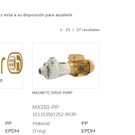
te
está a su disposición para ayudarle.
1 - 15
/
37
resultaten
MAGNETIC DRIVE PUMP
MX350-PP
101153501252-B539
PP
Material:
PP
EPDM
O ring:
EPDM