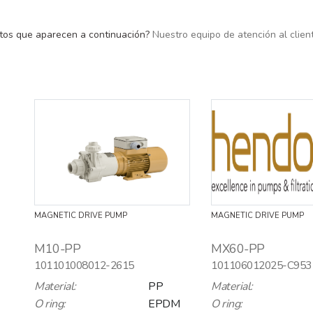
ctos que aparecen a continuación?
Nuestro equipo de atención al clien
MAGNETIC DRIVE PUMP
MAGNETIC DRIVE PUMP
M10-PP
MX60-PP
101101008012-2615
101106012025-C953
Material:
PP
Material:
O ring:
EPDM
O ring: