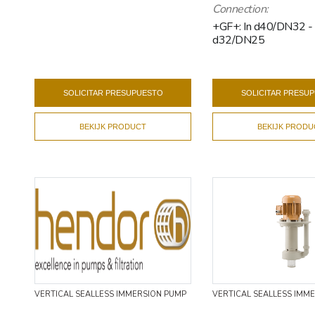
Connection:
+GF+: In d40/DN32 -
d32/DN25
SOLICITAR PRESUPUESTO
SOLICITAR PRESU
BEKIJK PRODUCT
BEKIJK PRODU
VERTICAL SEALLESS IMMERSION PUMP
VERTICAL SEALLESS IMM