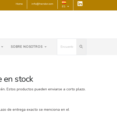
Home
info@hendor.com
ES
SOBRE NOSOTROS
e en stock
én. Estos productos pueden enviarse a corto plazo.
lazo de entrega exacto se menciona en el