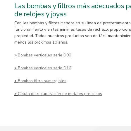
Las bombas y filtros más adecuados pa
de relojes y joyas
Con las bombas y filtros Hendor en su línea de pretratamient
funcionamiento y en las mínimas tasas de rechazo, proporciona
propiedad. Todos nuestros productos son de fácil mantenimien
menos los próximos 10 años.
>
Bombas verticales serie D90
>
Bombas verticales serie D16
>
Bombas filtro sumergibles
>
Célula de recuperación de metales preciosos