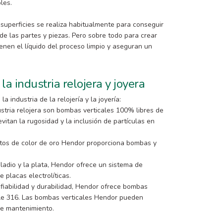
bles.
as superficies se realiza habitualmente para conseguir
 de las partes y piezas. Pero sobre todo para crear
ienen el líquido del proceso limpio y aseguran un
a industria relojera y joyera
 industria de la relojería y la joyería:
stria relojera son bombas verticales 100% libres de
evitan la rugosidad y la inclusión de partículas en
litos de color de oro Hendor proporciona bombas y
ladio y la plata, Hendor ofrece un sistema de
e placas electrolíticas.
 fiabilidad y durabilidad, Hendor ofrece bombas
able 316. Las bombas verticales Hendor pueden
de mantenimiento.