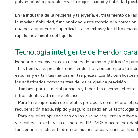
galvanoplastia para alcanzar la mejor calidad y fiabilidad posi
En la industria de la relojería y la joyería, el tratamiento de l
la máxima fiabilidad, funcionalidad y resistencia a la corrosión
una bella apariencia superficial. Las bombas y los filtros mant
rápido movimiento del líquido.
Tecnología inteligente de Hendor para l
Hendor ofrece diversas soluciones de bombeo y filtración para la
- Las bombas especiales que Hendor ha fabricado para la indu
espuma y evitan las marcas en las piezas. Los filtros eficaces 
los sofisticados componentes de los relojes de precisión.
- También para el metal precioso y todos los diversos electro
filtros ideales altamente eficaces.
- Para la recuperación de metales preciosos como el oro, el pa
recuperación fiable, rápido y seguro basado en la tecnología d
- Para aquellas aplicaciones en las que se requiere la máxima
verticales sin sello y sin cojinete en PP, PVDF o acero inoxid
funcionar normalmente durante muchos años sin ningún tipo 