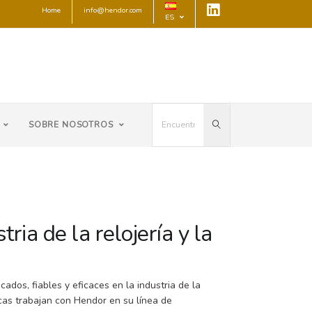
Home
info@hendor.com
ES
SOBRE NOSOTROS
ria de la relojería y la
cados, fiables y eficaces en la industria de la
rcas trabajan con Hendor en su línea de