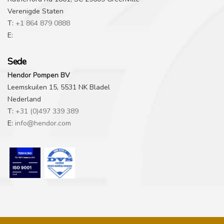
Verenigde Staten
T:
+1 864 879 0888
E:
Sede
Hendor Pompen BV
Leemskuilen 15, 5531 NK Bladel
Nederland
T:
+31 (0)497 339 389
E:
info@hendor.com