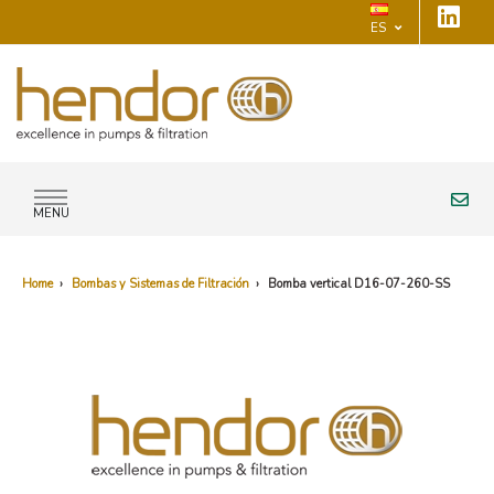
ES
MENU
Home
›
Bombas y Sistemas de Filtración
›
Bomba vertical D16-07-260-SS