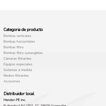
Categoria de producto
Bombas verticales
Bombas horizontales
Bombas filtro
Bombas filtro sumergibles
Cámaras filtrantes
Equipos especiales
Sistemas a medida
Medios filtrantes
Accesorios
Distribuidor local
Hendor-PE inc.
Rutherford Rd 1801, SC 29609 Greenville