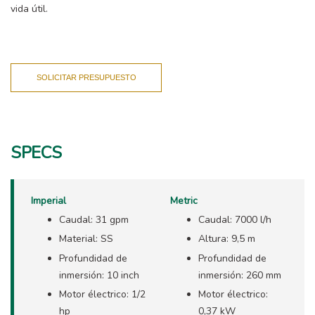
vida útil.
SOLICITAR PRESUPUESTO
SPECS
Imperial
Metric
Caudal: 31 gpm
Caudal: 7000 l/h
Material: SS
Altura: 9,5 m
Profundidad de
Profundidad de
inmersión: 10 inch
inmersión: 260 mm
Motor électrico: 1/2
Motor électrico:
hp
0,37 kW