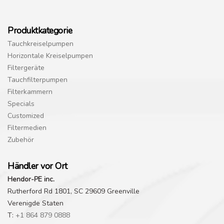
Produktkategorie
Tauchkreiselpumpen
Horizontale Kreiselpumpen
Filtergeräte
Tauchfilterpumpen
Filterkammern
Specials
Customized
Filtermedien
Zubehör
Händler vor Ort
Hendor-PE inc.
Rutherford Rd 1801, SC 29609 Greenville
Verenigde Staten
T:
+1 864 879 0888