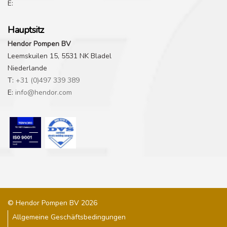
E:
Hauptsitz
Hendor Pompen BV
Leemskuilen 15, 5531 NK Bladel
Niederlande
T:
+31 (0)497 339 389
E:
info@hendor.com
© Hendor Pompen BV 2026
Allgemeine Geschäftsbedingungen