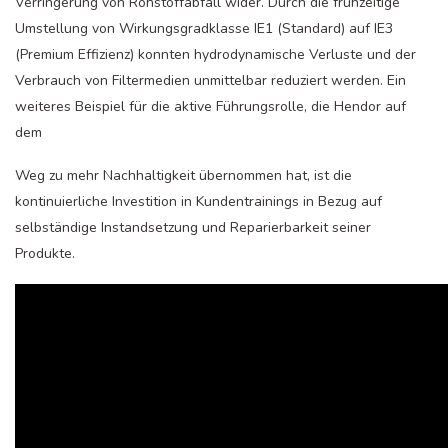
Verringerung von Rohstoffabfall wider. Durch die frühzeitige
Umstellung von Wirkungsgradklasse IE1 (Standard) auf IE3
(Premium Effizienz) konnten hydrodynamische Verluste und der
Verbrauch von Filtermedien unmittelbar reduziert werden. Ein
weiteres Beispiel für die aktive Führungsrolle, die Hendor auf
dem
Weg zu mehr Nachhaltigkeit übernommen hat, ist die
kontinuierliche Investition in Kundentrainings in Bezug auf
selbständige Instandsetzung und Reparierbarkeit seiner
Produkte.