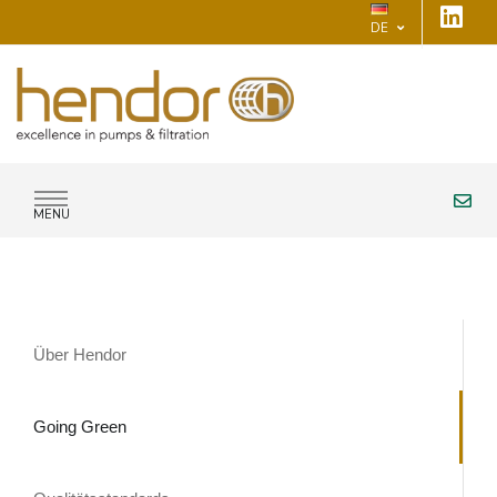
DE
MENU
Über Hendor
Going Green