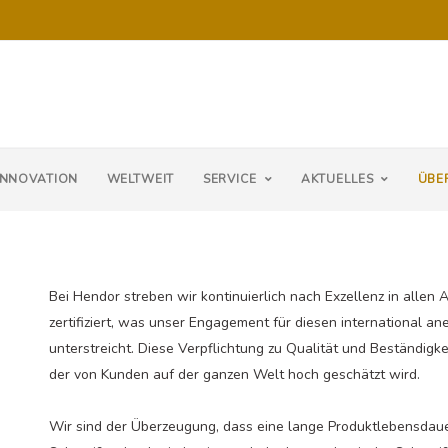
INNOVATION
WELTWEIT
SERVICE
AKTUELLES
ÜBE
Bei Hendor streben wir kontinuierlich nach Exzellenz in allen 
zertifiziert, was unser Engagement für diesen international
unterstreicht. Diese Verpflichtung zu Qualität und Beständigk
der von Kunden auf der ganzen Welt hoch geschätzt wird.
Wir sind der Überzeugung, dass eine lange Produktlebensdaue