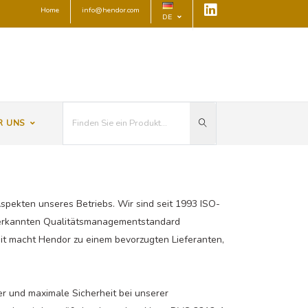
Home
info@hendor.com
DE
R UNS
Aspekten unseres Betriebs. Wir sind seit 1993 ISO-
 anerkannten Qualitätsmanagementstandard
eit macht Hendor zu einem bevorzugten Lieferanten,
r und maximale Sicherheit bei unserer