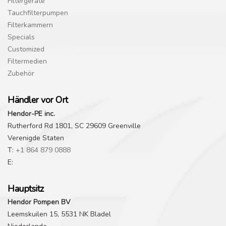
Filtergeräte
Tauchfilterpumpen
Filterkammern
Specials
Customized
Filtermedien
Zubehör
Händler vor Ort
Hendor-PE inc.
Rutherford Rd 1801, SC 29609 Greenville
Verenigde Staten
T:
+1 864 879 0888
E:
Hauptsitz
Hendor Pompen BV
Leemskuilen 15, 5531 NK Bladel