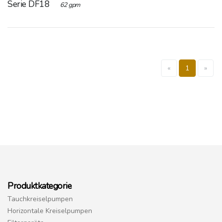
Serie DF18
62 gpm
«
1
»
Produktkategorie
Tauchkreiselpumpen
Horizontale Kreiselpumpen