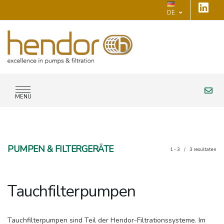
DE
MENU
PUMPEN & FILTERGERÄTE
1 - 3
/
3
resultaten
Tauchfilterpumpen
Tauchfilterpumpen sind Teil der Hendor-Filtrationssysteme. Im