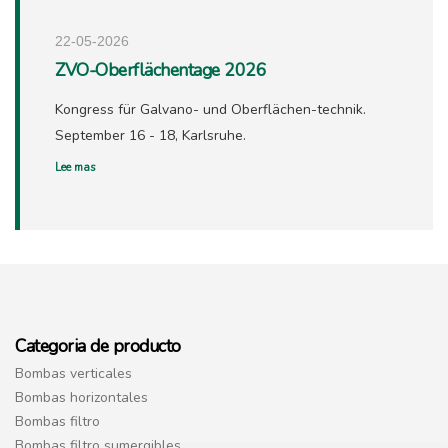
22-05-2026
ZVO-Oberflächentage 2026
Kongress für Galvano- und Oberflächen-technik.
September 16 - 18, Karlsruhe.
Lee mas
Categoria de producto
Bombas verticales
Bombas horizontales
Bombas filtro
Bombas filtro sumergibles