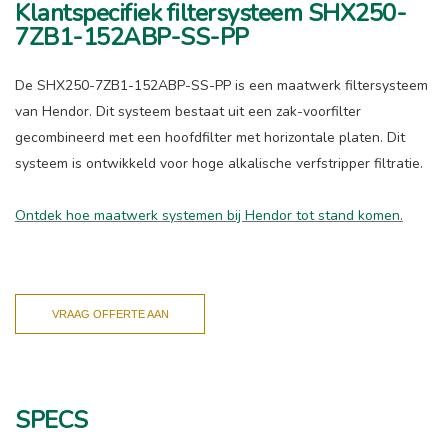
Klantspecifiek filtersysteem SHX250-
7ZB1-152ABP-SS-PP
De SHX250-7ZB1-152ABP-SS-PP is een maatwerk filtersysteem
van Hendor. Dit systeem bestaat uit een zak-voorfilter
gecombineerd met een hoofdfilter met horizontale platen. Dit
systeem is ontwikkeld voor hoge alkalische verfstripper filtratie.
Ontdek hoe maatwerk systemen bij Hendor tot stand komen.
VRAAG OFFERTE AAN
SPECS