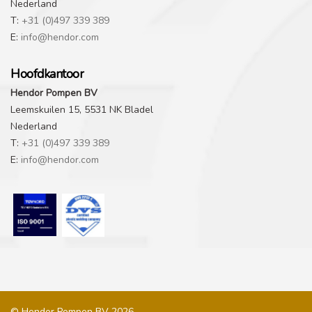
Nederland
T:
+31 (0)497 339 389
E:
info@hendor.com
Hoofdkantoor
Hendor Pompen BV
Leemskuilen 15, 5531 NK Bladel
Nederland
T:
+31 (0)497 339 389
E:
info@hendor.com
© Hendor Pompen BV 2026