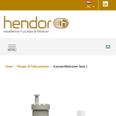
NL
MENU
Home
›
Pompen & Filtersystemen
›
Kaarsenfilterkamer Serie 1