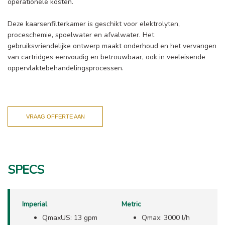
operationele kosten.
Deze kaarsenfilterkamer is geschikt voor elektrolyten,
proceschemie, spoelwater en afvalwater. Het
gebruiksvriendelijke ontwerp maakt onderhoud en het vervangen
van cartridges eenvoudig en betrouwbaar, ook in veeleisende
oppervlaktebehandelingsprocessen.
VRAAG OFFERTE AAN
SPECS
Imperial
Metric
QmaxUS: 13 gpm
Qmax: 3000 l/h