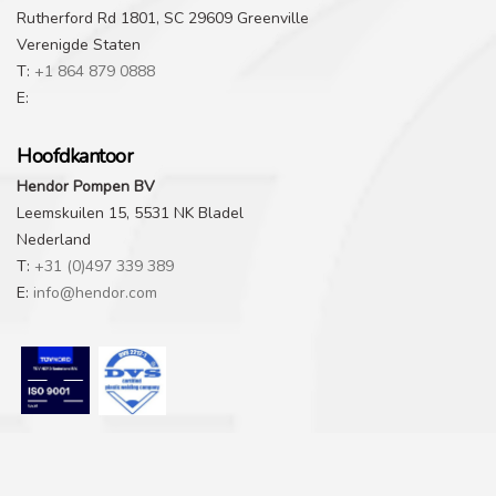
Rutherford Rd 1801, SC 29609 Greenville
Verenigde Staten
T:
+1 864 879 0888
E:
Hoofdkantoor
Hendor Pompen BV
Leemskuilen 15, 5531 NK Bladel
Nederland
T:
+31 (0)497 339 389
E:
info@hendor.com