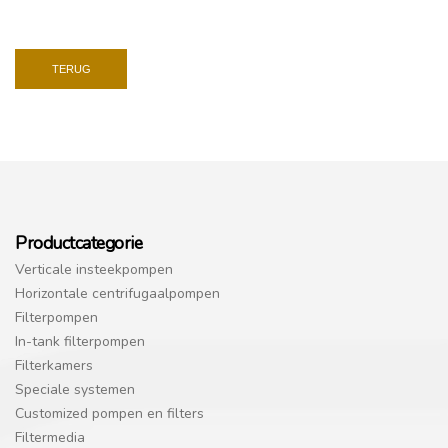
TERUG
Productcategorie
Verticale insteekpompen
Horizontale centrifugaalpompen
Filterpompen
In-tank filterpompen
Filterkamers
Speciale systemen
Customized pompen en filters
Filtermedia