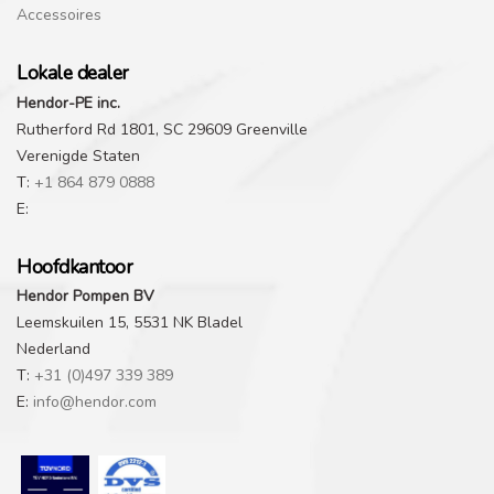
Accessoires
Lokale dealer
Hendor-PE inc.
Rutherford Rd 1801, SC 29609 Greenville
Verenigde Staten
T:
+1 864 879 0888
E:
Hoofdkantoor
Hendor Pompen BV
Leemskuilen 15, 5531 NK Bladel
Nederland
T:
+31 (0)497 339 389
E:
info@hendor.com