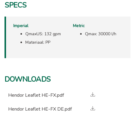
SPECS
Imperial
Metric
QmaxUS: 132 gpm
Qmax: 30000 l/h
Materiaal: PP
DOWNLOADS
Hendor Leaflet HE-FX.pdf
Hendor Leaflet HE-FX DE.pdf