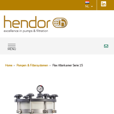
NL
MENU
Home
›
Pompen & Filtersystemen
›
Flex filterkamer Serie 15