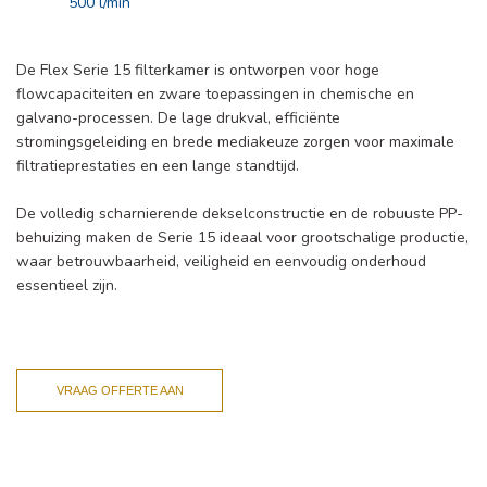
500 l/min
De Flex Serie 15 filterkamer is ontworpen voor hoge
flowcapaciteiten en zware toepassingen in chemische en
galvano-processen. De lage drukval, efficiënte
stromingsgeleiding en brede mediakeuze zorgen voor maximale
filtratieprestaties en een lange standtijd.
De volledig scharnierende dekselconstructie en de robuuste PP-
behuizing maken de Serie 15 ideaal voor grootschalige productie,
waar betrouwbaarheid, veiligheid en eenvoudig onderhoud
essentieel zijn.
VRAAG OFFERTE AAN