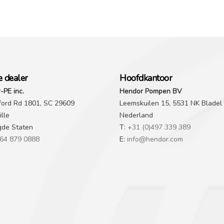
e dealer
Hoofdkantoor
-PE inc.
Hendor Pompen BV
ford Rd 1801, SC 29609
Leemskuilen 15, 5531 NK Bladel
lle
Nederland
gde Staten
T:
+31 (0)497 339 389
64 879 0888
E:
info@hendor.com