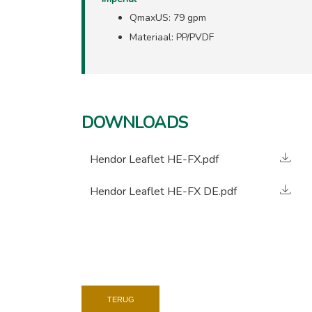
QmaxUS: 79 gpm
Materiaal: PP/PVDF
DOWNLOADS
Hendor Leaflet HE-FX.pdf
Hendor Leaflet HE-FX DE.pdf
TERUG