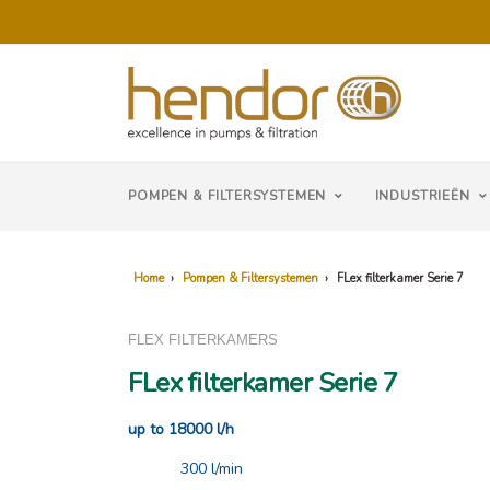
POMPEN & FILTERSYSTEMEN
INDUSTRIEËN
Home
›
Pompen & Filtersystemen
›
FLex filterkamer Serie 7
FLEX FILTERKAMERS
FLex filterkamer Serie 7
up to 18000 l/h
300 l/min