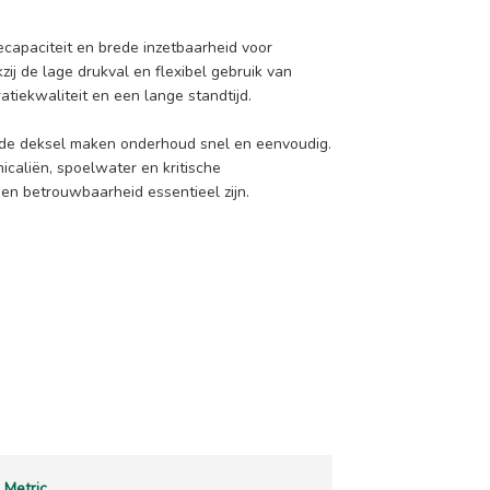
iecapaciteit en brede inzetbaarheid voor
j de lage drukval en flexibel gebruik van
ratiekwaliteit en een lange standtijd.
nde deksel maken onderhoud snel en eenvoudig.
icaliën, spoelwater en kritische
en betrouwbaarheid essentieel zijn.
Metric