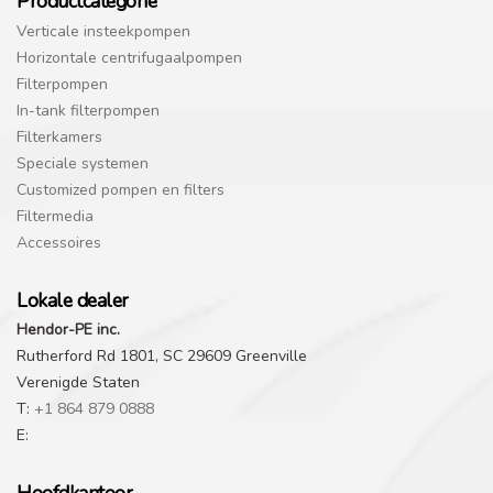
Productcategorie
Verticale insteekpompen
Horizontale centrifugaalpompen
Filterpompen
In-tank filterpompen
Filterkamers
Speciale systemen
Customized pompen en filters
Filtermedia
Accessoires
Lokale dealer
Hendor-PE inc.
Rutherford Rd 1801, SC 29609 Greenville
Verenigde Staten
T:
+1 864 879 0888
E: