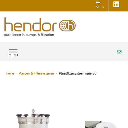
NL
MENU
Home
›
Pompen & Filtersystemen
›
Plaatfiltersysteem serie 36