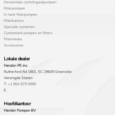
Horizontale centrifugaalpompen
Filterpompen
In-tank filterpompen
Filterkamers
Speciale systemen
Customized pompen en filters
Filtermedia
Accessoires
Lokale dealer
Hendor-PE inc.
Rutherford Rd 1801, SC 29609 Greenville
Verenigde Staten
T:
+1 864 879 0888
E:
Hoofdkantoor
Hendor Pompen BV