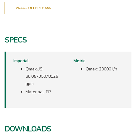
VRAAG OFFERTE AAN
SPECS
Imperial
Metric
QmaxUS:
Qmax: 20000 l/h
88,05735078125
gpm
Materiaal: PP
DOWNLOADS