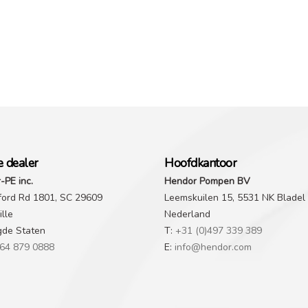
e dealer
Hoofdkantoor
-PE inc.
Hendor Pompen BV
ford Rd 1801, SC 29609
Leemskuilen 15, 5531 NK Bladel
lle
Nederland
gde Staten
T:
+31 (0)497 339 389
64 879 0888
E:
info@hendor.com