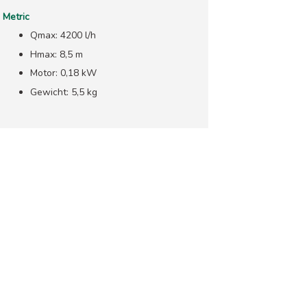
Metric
Qmax: 4200 l/h
Hmax: 8,5 m
Motor: 0,18 kW
Gewicht: 5,5 kg