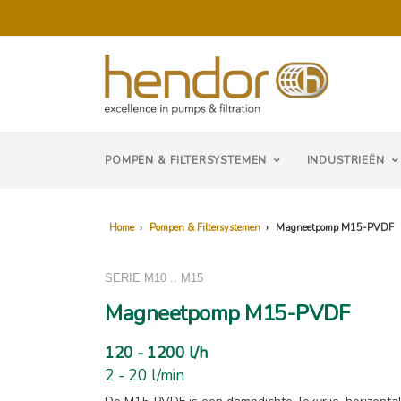
POMPEN & FILTERSYSTEMEN
INDUSTRIEËN
Home
›
Pompen & Filtersystemen
›
Magneetpomp M15-PVDF
SERIE M10 .. M15
Magneetpomp M15-PVDF
120 - 1200 l/h
2 - 20 l/min