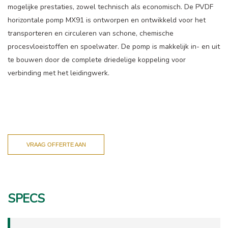
mogelijke prestaties, zowel technisch als economisch. De PVDF
horizontale pomp MX91 is ontworpen en ontwikkeld voor het
transporteren en circuleren van schone, chemische
procesvloeistoffen en spoelwater. De pomp is makkelijk in- en uit
te bouwen door de complete driedelige koppeling voor
verbinding met het leidingwerk.
VRAAG OFFERTE AAN
SPECS