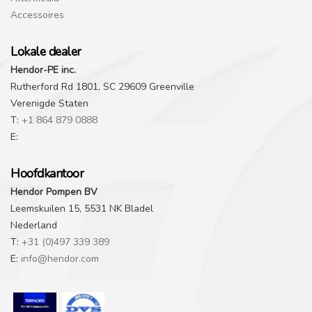
Accessoires
Lokale dealer
Hendor-PE inc.
Rutherford Rd 1801, SC 29609 Greenville
Verenigde Staten
T:
+1 864 879 0888
E:
Hoofdkantoor
Hendor Pompen BV
Leemskuilen 15, 5531 NK Bladel
Nederland
T:
+31 (0)497 339 389
E:
info@hendor.com