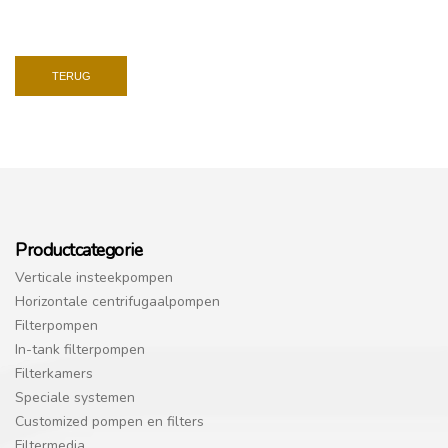
TERUG
Productcategorie
Verticale insteekpompen
Horizontale centrifugaalpompen
Filterpompen
In-tank filterpompen
Filterkamers
Speciale systemen
Customized pompen en filters
Filtermedia