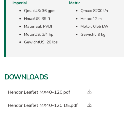
Imperial
Metric
QmaxUS: 36 gpm
Qmax: 8200 l/h
HmaxUS: 39 ft
Hmax: 12 m
Materiaal: PVDF
Motor: 0,55 kW
MotorUS: 3/4 hp
Gewicht: 9 kg
GewichtUS: 20 lbs
DOWNLOADS
Hendor Leaflet MX40-120.pdf
Hendor Leaflet MX40-120 DE.pdf