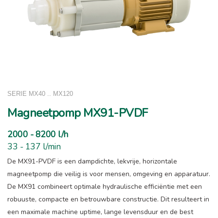
SERIE MX40 .. MX120
Magneetpomp MX91-PVDF
2000 - 8200 l/h
33 - 137 l/min
De MX91-PVDF is een dampdichte, lekvrije, horizontale
magneetpomp die veilig is voor mensen, omgeving en apparatuur.
De MX91 combineert optimale hydraulische efficiëntie met een
robuuste, compacte en betrouwbare constructie. Dit resulteert in
een maximale machine uptime, lange levensduur en de best