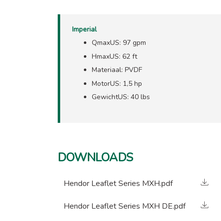
Imperial
QmaxUS: 97 gpm
HmaxUS: 62 ft
Materiaal: PVDF
MotorUS: 1,5 hp
GewichtUS: 40 lbs
DOWNLOADS
Hendor Leaflet Series MXH.pdf
Hendor Leaflet Series MXH DE.pdf