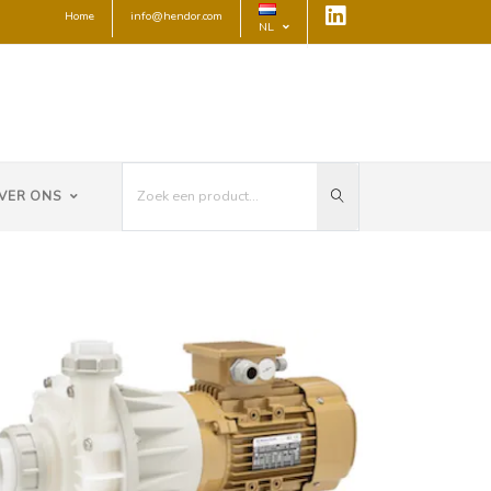
Home
info@hendor.com
NL
VER ONS