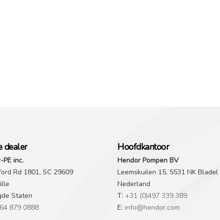
e dealer
Hoofdkantoor
-PE inc.
Hendor Pompen BV
ford Rd 1801, SC 29609
Leemskuilen 15, 5531 NK Bladel
lle
Nederland
gde Staten
T:
+31 (0)497 339 389
64 879 0888
E:
info@hendor.com