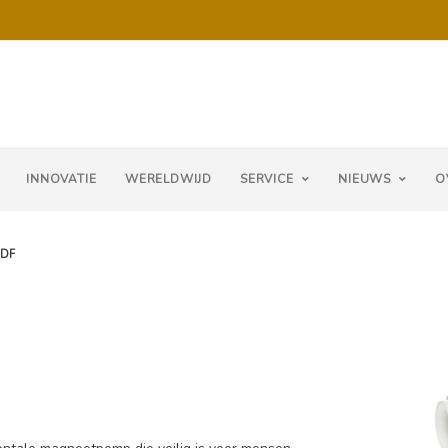
INNOVATIE
WERELDWIJD
SERVICE
NIEUWS
O
VDF