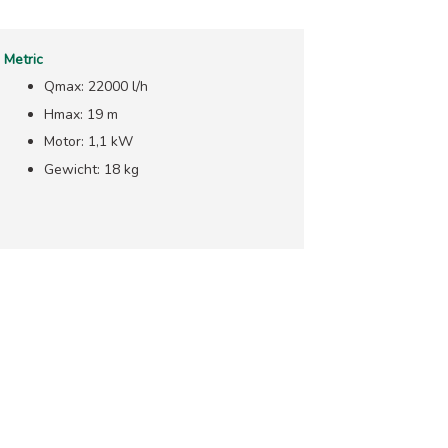
Metric
Qmax: 22000 l/h
Hmax: 19 m
Motor: 1,1 kW
Gewicht: 18 kg