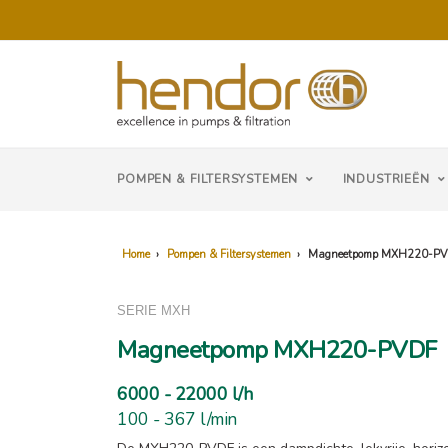
POMPEN & FILTERSYSTEMEN
INDUSTRIEËN
Home
›
Pompen & Filtersystemen
›
Magneetpomp MXH220-P
SERIE MXH
Magneetpomp MXH220-PVDF
6000 - 22000 l/h
100 - 367 l/min