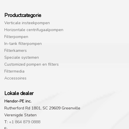
Productcategorie
Verticale insteekpompen
Horizontale centrifugaalpompen
Filterpompen
In-tank filterpompen
Filterkamers
Speciale systemen
Customized pompen en filters
Filtermedia
Accessoires
Lokale dealer
Hendor-PE inc.
Rutherford Rd 1801, SC 29609 Greenville
Verenigde Staten
T:
+1 864 879 0888
E: