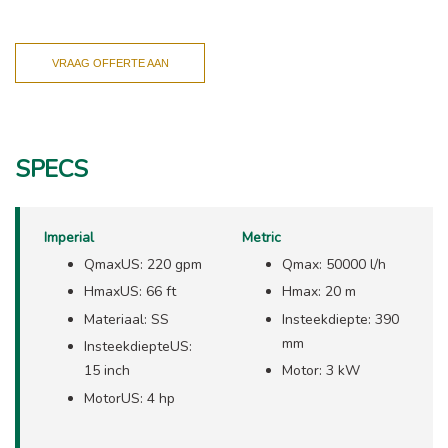
VRAAG OFFERTE AAN
SPECS
Imperial
Metric
QmaxUS: 220 gpm
Qmax: 50000 l/h
HmaxUS: 66 ft
Hmax: 20 m
Materiaal: SS
Insteekdiepte: 390
mm
InsteekdiepteUS:
15 inch
Motor: 3 kW
MotorUS: 4 hp