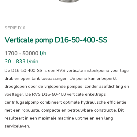
SERIE D16
Verticale pomp D16-50-400-SS
1700 - 50000
l/h
30 - 833 l/min
De D16-50-400-SS is een RVS verticale insteekpomp voor lage
druk en open tank toepassingen. De pomp kan onbeperkt
drooglopen door de vrijlopende pompas zonder asafdichting en
voetlager. De RVS D16-50-400 verticale enkeltraps
centrifugaalpomp combineert optimale hydraulische efficiëntie
met een robuuste, compacte en betrouwbare constructie. Dit
resulteert in een maximale machine uptime en een lang
serviceleven.