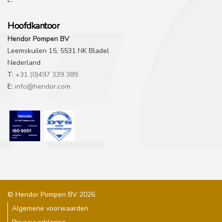
Hoofdkantoor
Hendor Pompen BV
Leemskuilen 15, 5531 NK Bladel
Nederland
T:
+31 (0)497 339 389
E:
info@hendor.com
© Hendor Pompen BV 2026
Algemene voorwaarden