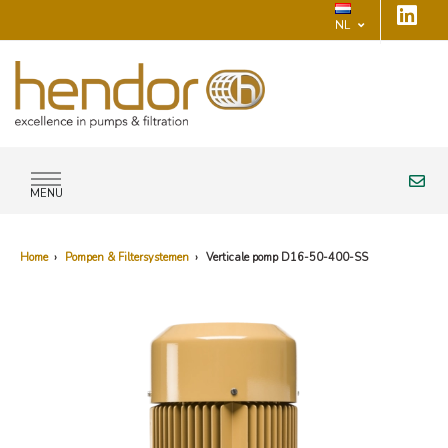
NL
MENU
Home
›
Pompen & Filtersystemen
›
Verticale pomp D16-50-400-SS