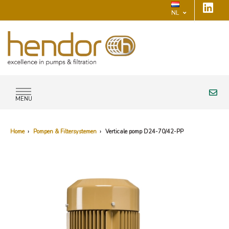
NL
MENU
Home
›
Pompen & Filtersystemen
›
Verticale pomp D24-70/42-PP