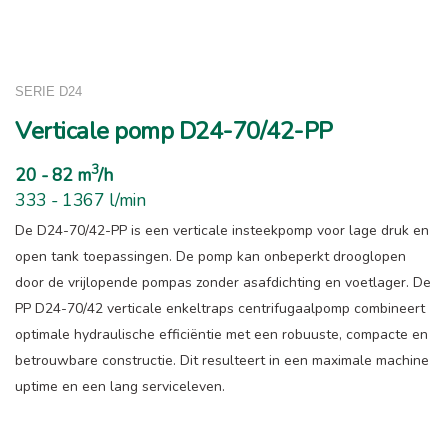
SERIE D24
Verticale pomp D24-70/42-PP
3
20 - 82 m
/h
333 - 1367 l/min
De D24-70/42-PP is een verticale insteekpomp voor lage druk en
open tank toepassingen. De pomp kan onbeperkt drooglopen
door de vrijlopende pompas zonder asafdichting en voetlager. De
PP D24-70/42 verticale enkeltraps centrifugaalpomp combineert
optimale hydraulische efficiëntie met een robuuste, compacte en
betrouwbare constructie. Dit resulteert in een maximale machine
uptime en een lang serviceleven.