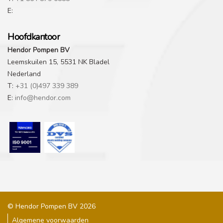
E:
Hoofdkantoor
Hendor Pompen BV
Leemskuilen 15, 5531 NK Bladel
Nederland
T:
+31 (0)497 339 389
E:
info@hendor.com
© Hendor Pompen BV 2026
Algemene voorwaarden