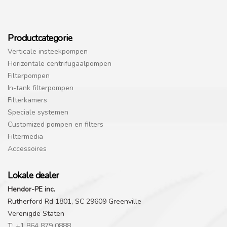
Productcategorie
Verticale insteekpompen
Horizontale centrifugaalpompen
Filterpompen
In-tank filterpompen
Filterkamers
Speciale systemen
Customized pompen en filters
Filtermedia
Accessoires
Lokale dealer
Hendor-PE inc.
Rutherford Rd 1801, SC 29609 Greenville
Verenigde Staten
T:
+1 864 879 0888