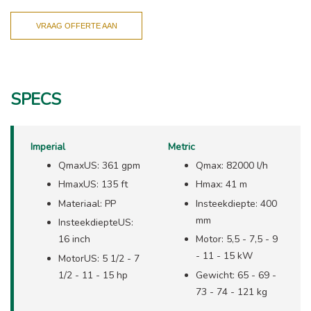
VRAAG OFFERTE AAN
SPECS
Imperial
Metric
QmaxUS: 361 gpm
Qmax: 82000 l/h
HmaxUS: 135 ft
Hmax: 41 m
Materiaal: PP
Insteekdiepte: 400
mm
InsteekdiepteUS:
16 inch
Motor: 5,5 - 7,5 - 9
- 11 - 15 kW
MotorUS: 5 1/2 - 7
1/2 - 11 - 15 hp
Gewicht: 65 - 69 -
73 - 74 - 121 kg