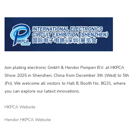
Join plating electronic GmbH & Hendor Pompen B.V. at HKPCA
Show 2025 in Shenzhen, China from December 3th (Wed) to 5th
(Fri). We welcome all visitors to Hall 8, Booth No. 8G31, where
you can explore our latest innovations.
HKPCA Website
Hendor HKPCA Website