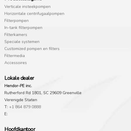
Verticale insteekpompen
Horizontale centrifugaalpompen
Filterpompen
In-tank filterpompen
Filterkamers
Speciale systemen
Customized pompen en filters
Filtermedia
Accessoires
Lokale dealer
Hendor-PE inc.
Rutherford Rd 1801, SC 29609 Greenville
Verenigde Staten
T:
+1 864 879 0888
E:
Hoofdkantoor