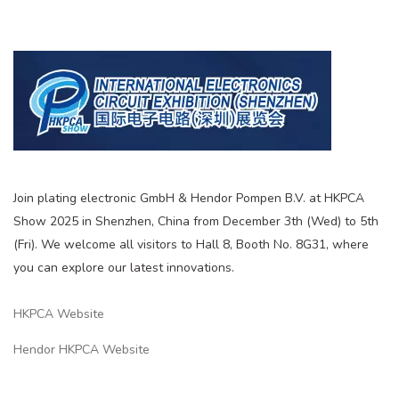
Join plating electronic GmbH & Hendor Pompen B.V. at HKPCA
Show 2025 in Shenzhen, China from December 3th (Wed) to 5th
(Fri). We welcome all visitors to Hall 8, Booth No. 8G31, where
you can explore our latest innovations.
HKPCA Website
Hendor HKPCA Website