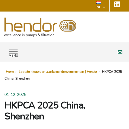
NL
MENU
Home
›
Laatste nieuws en aankomende evenementen | Hendor
›
HKPCA 2025
China, Shenzhen
01-12-2025
HKPCA 2025 China,
Shenzhen