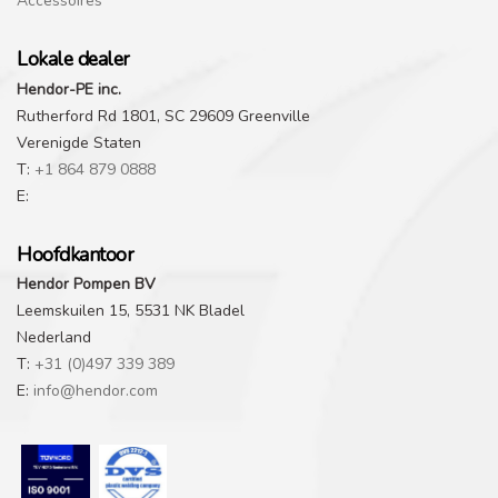
Accessoires
Lokale dealer
Hendor-PE inc.
Rutherford Rd 1801, SC 29609 Greenville
Verenigde Staten
T:
+1 864 879 0888
E:
Hoofdkantoor
Hendor Pompen BV
Leemskuilen 15, 5531 NK Bladel
Nederland
T:
+31 (0)497 339 389
E:
info@hendor.com