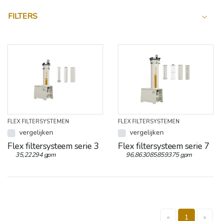
FILTERS
FLEX FILTERSYSTEMEN
FLEX FILTERSYSTEMEN
vergelijken
vergelijken
Flex filtersysteem serie 3
Flex filtersysteem serie 7
35,22294 gpm
96,863085859375 gpm
«
1
»