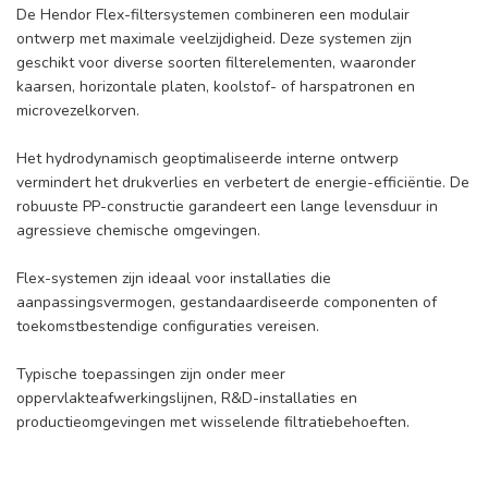
De Hendor Flex-filtersystemen combineren een modulair
ontwerp met maximale veelzijdigheid. Deze systemen zijn
geschikt voor diverse soorten filterelementen, waaronder
kaarsen, horizontale platen, koolstof- of harspatronen en
microvezelkorven.
Het hydrodynamisch geoptimaliseerde interne ontwerp
vermindert het drukverlies en verbetert de energie-efficiëntie. De
robuuste PP-constructie garandeert een lange levensduur in
agressieve chemische omgevingen.
Flex-systemen zijn ideaal voor installaties die
aanpassingsvermogen, gestandaardiseerde componenten of
toekomstbestendige configuraties vereisen.
Typische toepassingen zijn onder meer
oppervlakteafwerkingslijnen, R&D-installaties en
productieomgevingen met wisselende filtratiebehoeften.