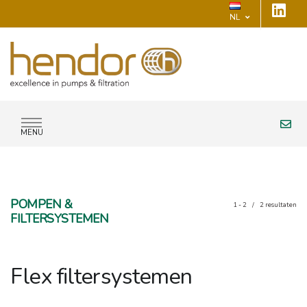
NL
MENU
POMPEN &
1 - 2
/
2
resultaten
FILTERSYSTEMEN
Flex filtersystemen