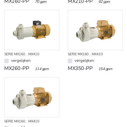
MX160-PP
MX210-PP
70 gpm
92 gpm
SERIE MX160 .. MX410
SERIE MX160 .. MX410
vergelijken
vergelijken
MX260-PP
MX350-PP
114 gpm
154 gpm
SERIE MX160 .. MX410