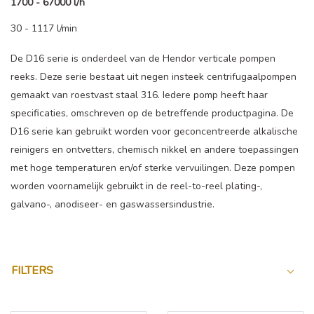
1700 - 67000 l/h
30 - 1117 l/min
De D16 serie is onderdeel van de Hendor verticale pompen
reeks. Deze serie bestaat uit negen insteek centrifugaalpompen
gemaakt van roestvast staal 316. Iedere pomp heeft haar
specificaties, omschreven op de betreffende productpagina. De
D16 serie kan gebruikt worden voor geconcentreerde alkalische
reinigers en ontvetters, chemisch nikkel en andere toepassingen
met hoge temperaturen en/of sterke vervuilingen. Deze pompen
worden voornamelijk gebruikt in de reel-to-reel plating-,
galvano-, anodiseer- en gaswassersindustrie.
FILTERS