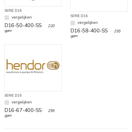
SERIE D16
SERIE D16
vergelijken
vergelijken
D16-50-400-SS
220
D16-58-400-SS
gpm
255
gpm
SERIE D16
vergelijken
D16-67-400-SS
295
gpm