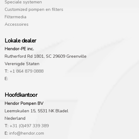
Speciale systemen
Customized pompen en filters
Filtermedia
Accessoires
Lokale dealer
Hendor-PE inc.
Rutherford Rd 1801, SC 29609 Greenville
Verenigde Staten
T:
+1 864 879 0888
E:
Hoofdkantoor
Hendor Pompen BV
Leemskuilen 15, 5531 NK Bladel
Nederland
T:
+31 (0)497 339 389
E:
info@hendor.com