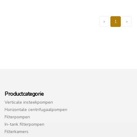
«
1
»
Productcategorie
Verticale insteekpompen
Horizontale centrifugaalpompen
Filterpompen
In-tank filterpompen
Filterkamers