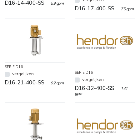
D16-14-400-SS
59 gpm
D16-17-400-SS
75 gpm
SERIE D16
SERIE D16
vergelijken
vergelijken
D16-21-400-SS
92 gpm
D16-32-400-SS
141
gpm