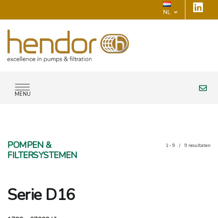
NL
MENU
POMPEN &
1 - 9
/
9
resultaten
FILTERSYSTEMEN
Serie D16