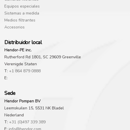
Equipos especiales
Sistemas a medida
Medios filtrantes
Accesorios
Distribuidor local
Hendor-PE inc.
Rutherford Rd 1801, SC 29609 Greenville
Verenigde Staten
T:
+1 864 879 0888
E:
Sede
Hendor Pompen BV
Leemskuilen 15, 5531 NK Bladel
Nederland
T:
+31 (0)497 339 389
E:
info@hendor.com