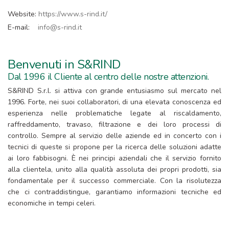
Website:
https://www.s-rind.it/
E-mail:
info@s-rind.it
Benvenuti in S&RIND
Dal 1996 il Cliente al centro delle nostre attenzioni.
S&RIND S.r.l. si attiva con grande entusiasmo sul mercato nel
1996. Forte, nei suoi collaboratori, di una elevata conoscenza ed
esperienza nelle problematiche legate al riscaldamento,
raffreddamento, travaso, filtrazione e dei loro processi di
controllo. Sempre al servizio delle aziende ed in concerto con i
tecnici di queste si propone per la ricerca delle soluzioni adatte
ai loro fabbisogni. È nei principi aziendali che il servizio fornito
alla clientela, unito alla qualità assoluta dei propri prodotti, sia
fondamentale per il successo commerciale. Con la risolutezza
che ci contraddistingue, garantiamo informazioni tecniche ed
economiche in tempi celeri.