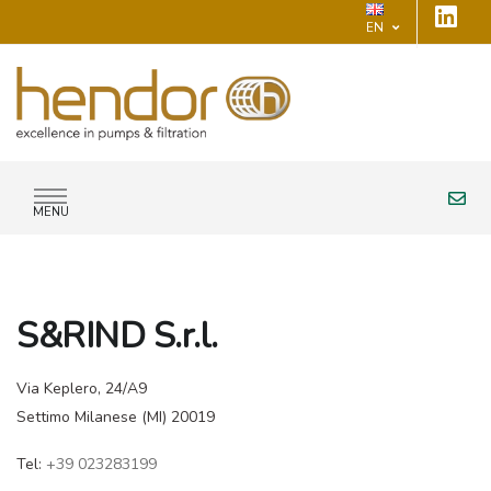
EN
MENU
S&RIND S.r.l.
Via Keplero, 24/A9
Settimo Milanese (MI) 20019
Tel:
+39 023283199