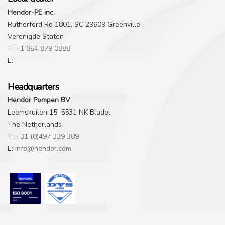
Hendor-PE inc.
Rutherford Rd 1801, SC 29609 Greenville
Verenigde Staten
T:
+1 864 879 0888
E:
Headquarters
Hendor Pompen BV
Leemskuilen 15, 5531 NK Bladel
The Netherlands
T:
+31 (0)497 339 389
E:
info@hendor.com