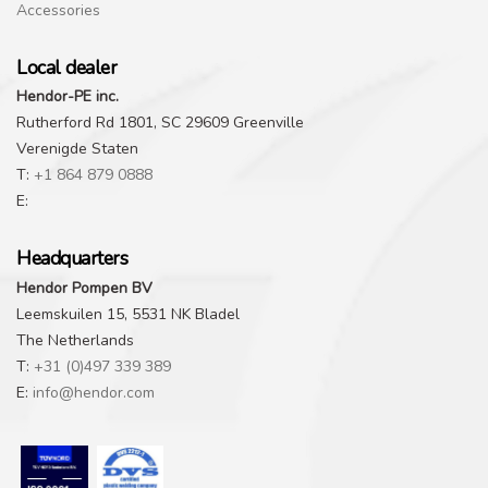
Accessories
Local dealer
Hendor-PE inc.
Rutherford Rd 1801, SC 29609 Greenville
Verenigde Staten
T:
+1 864 879 0888
E:
Headquarters
Hendor Pompen BV
Leemskuilen 15, 5531 NK Bladel
The Netherlands
T:
+31 (0)497 339 389
E:
info@hendor.com