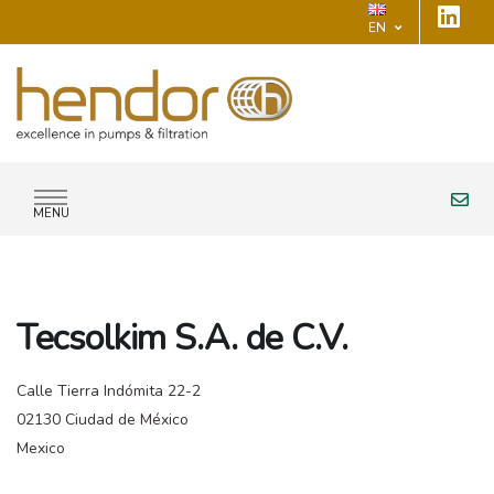
EN
MENU
Tecsolkim S.A. de C.V.
Calle Tierra Indómita 22-2
02130 Ciudad de México
Mexico