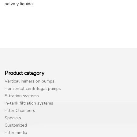
polvo y liquida.
Product category
Vertical immersion pumps
Horizontal centrifugal pumps
Filtration systems
In-tank filtration systems
Filter Chambers
Specials
Customized
Filter media