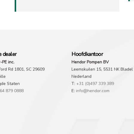
e dealer
Hoofdkantoor
-PE inc.
Hendor Pompen BV
ford Rd 1801, SC 29609
Leemskuilen 15, 5531 NK Bladel
lle
Nederland
gde Staten
T:
+31 (0)497 339 389
64 879 0888
E:
info@hendor.com