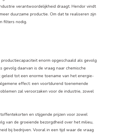
dustrie verantwoordelijkheid draagt. Hendor vindt
meer duurzame productie. Om dat te realiseren zijn
filters nodig.
 productiecapaciteit enorm opgeschaald als gevolg
 gevolg daarvan is de vraag naar chemische
t geleid tot een enorme toename van het energie-
 algemene effect: een voortdurend toenemende
 problemen zal veroorzaken voor de industrie, zowel
offentekorten en stijgende prijzen voor zowel
volg van de groeiende bezorgdheid over het milieu,
id bij bedrijven. Vooral in een tijd waar de vraag