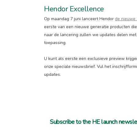
Hendor Excellence
Op maandag 7 juni lanceert Hendor
de nieuwe 
eerste van een nieuwe generatie producten die b
naar de lancering zullen we updates delen met
toepassing.
U kunt als eerste een exclusieve preview krijg
onze speciale nieuwsbrief. Vul het inschrijfformu
updates.
Subscribe to the HE launch newsle