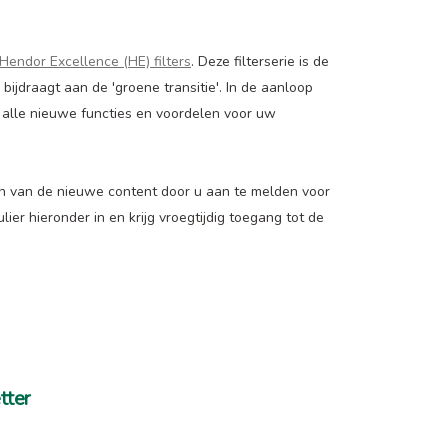
Hendor Excellence (HE) filters
. Deze filterserie is de
ijdraagt aan de 'groene transitie'. In de aanloop
 alle nieuwe functies en voordelen voor uw
en van de nieuwe content door u aan te melden voor
lier hieronder in en krijg vroegtijdig toegang tot de
tter