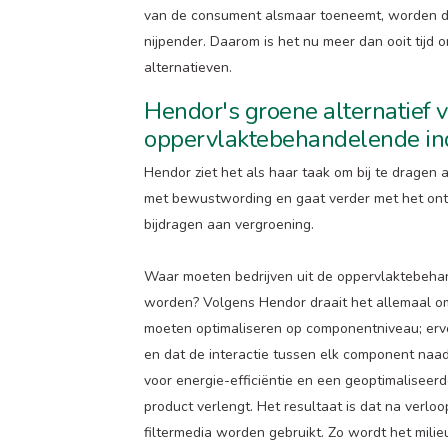
van de consument alsmaar toeneemt, worden d
nijpender. Daarom is het nu meer dan ooit tijd
alternatieven.
Hendor's groene alternatief 
oppervlaktebehandelende in
Hendor ziet het als haar taak om bij te dragen a
met bewustwording en gaat verder met het ont
bijdragen aan vergroening.
Waar moeten bedrijven uit de oppervlaktebeha
worden? Volgens Hendor draait het allemaal om 
moeten optimaliseren op componentniveau; ervo
en dat de interactie tussen elk component naa
voor energie-efficiëntie en een geoptimaliseerd
product verlengt. Het resultaat is dat na verloo
filtermedia worden gebruikt. Zo wordt het milie