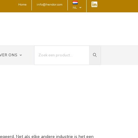
Home
info@hendor.com
NL
VER ONS
geerd. Net als elke andere industrie is het een