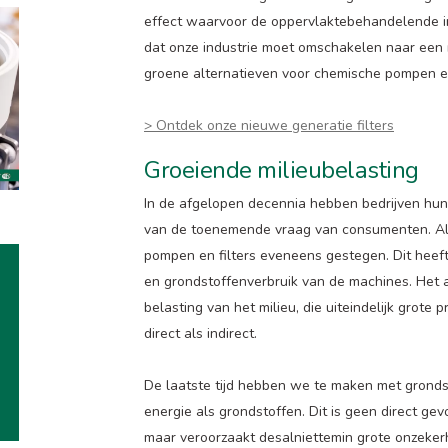
effect waarvoor de oppervlaktebehandelende in
dat onze industrie moet omschakelen naar een 
groene alternatieven voor chemische pompen en 
> Ontdek onze nieuwe generatie filters
Groeiende milieubelasting
In de afgelopen decennia hebben bedrijven hun
van de toenemende vraag van consumenten. Als
pompen en filters eveneens gestegen. Dit heef
en grondstoffenverbruik van de machines. Het
belasting van het milieu, die uiteindelijk grote
direct als indirect.
De laatste tijd hebben we te maken met grondst
energie als grondstoffen. Dit is geen direct ge
maar veroorzaakt desalniettemin grote onzekerhe