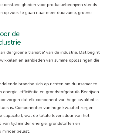
e omstandigheden voor productiebedrijven steeds
 om op zoek te gaan naar meer duurzame, groene
voor de
dustrie
an de 'groene transitie' van de industrie. Dat begint
wikkelen en aanbieden van slimme oplossingen die
ndelende branche zich op richten om duurzamer te
energie-efficiëntie en grondstofgebruik. Bedrijven
or zorgen dat elk component van hoge kwaliteit is
dloos is. Componenten van hoge kwaliteit zorgen
e capaciteit, wat de totale levensduur van het
p van tijd minder energie, grondstoffen en
u minder belast.